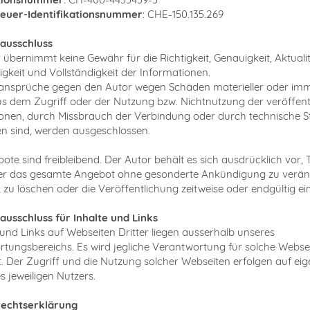
euer-Identifikationsnummer
: CHE-150.135.269
ausschluss
 übernimmt keine Gewähr für die Richtigkeit, Genauigkeit, Aktualit
igkeit und Vollständigkeit der Informationen.
nsprüche gegen den Autor wegen Schäden materieller oder imma
aus dem Zugriff oder der Nutzung bzw. Nichtnutzung der veröffent
onen, durch Missbrauch der Verbindung oder durch technische 
n sind, werden ausgeschlossen.
ote sind freibleibend. Der Autor behält es sich ausdrücklich vor, T
der das gesamte Angebot ohne gesonderte Ankündigung zu verän
 zu löschen oder die Veröffentlichung zeitweise oder endgültig ein
usschluss für Inhalte und Links
und Links auf Webseiten Dritter liegen ausserhalb unseres
tungsbereichs. Es wird jegliche Verantwortung für solche Webse
. Der Zugriff und die Nutzung solcher Webseiten erfolgen auf ei
s jeweiligen Nutzers.
echtserklärung